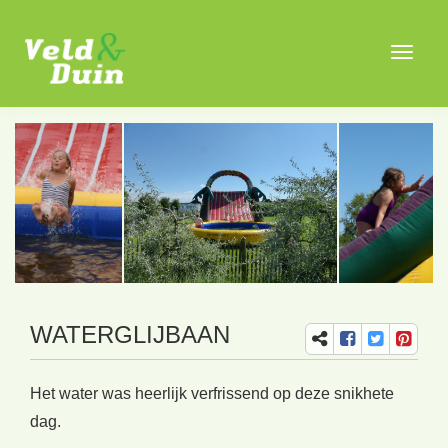
Toggle
navigat
WATERGLIJBAAN
Het water was heerlijk verfrissend op deze snikhete
dag.