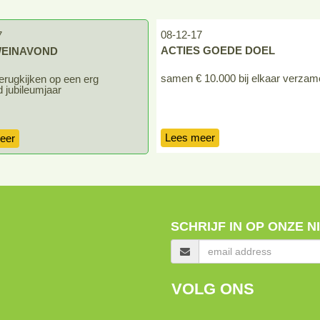
08-12-17
7
ACTIES GOEDE DOEL
EINAVOND
samen € 10.000 bij elkaar verzam
rugkijken op een erg
 jubileumjaar
Lees meer
eer
SCHRIJF IN OP ONZE 
VOLG ONS