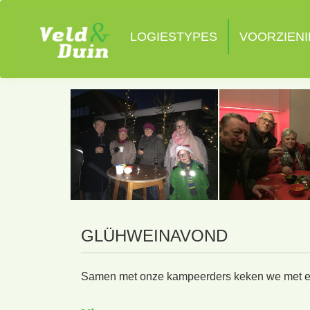
LOGIESTYPES
VOORZIEN
GLÜHWEINAVOND
Samen met onze kampeerders keken we met een