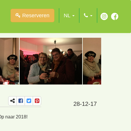
Reserveren
NL
28-12-17
Op naar 2018!