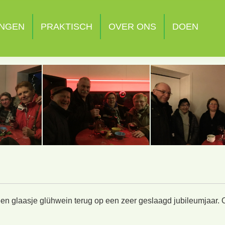
INGEN
PRAKTISCH
OVER ONS
DOEN
 glaasje glühwein terug op een zeer geslaagd jubileumjaar. 