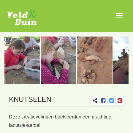
Toggle
navigat
KNUTSELEN
Deze creatievelingen boetseerden een prachtige
fantasie-aarde!