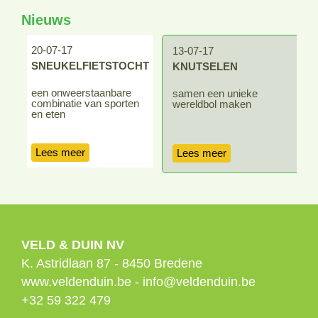
Nieuws
20-07-17
13-07-17
SNEUKELFIETSTOCHT
KNUTSELEN
een onweerstaanbare
samen een unieke
combinatie van sporten
wereldbol maken
en eten
Lees meer
Lees meer
VELD & DUIN NV
K. Astridlaan 87
-
8450
Bredene
www.veldenduin.be
-
info@veldenduin.be
+32 59 322 479