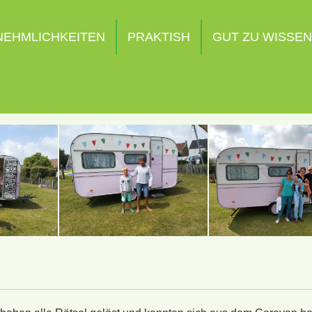
NEHMLICHKEITEN
PRAKTISH
GUT ZU WISSEN