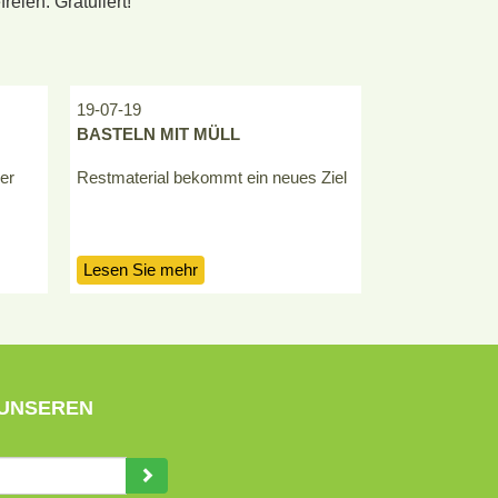
ien. Gratuliert!
19-07-19
11-07-19
BASTELN MIT MÜLL
YOGA
er
Restmaterial bekommt ein neues Ziel
Gruppensitzun
vollständig zu
Lesen Sie mehr
Lesen Sie me
 UNSEREN