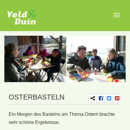
Toggle
navigat
OSTERBASTELN
Ein Morgen des Bastelns am Thema Ostern brachte
sehr schöne Ergebnisse.