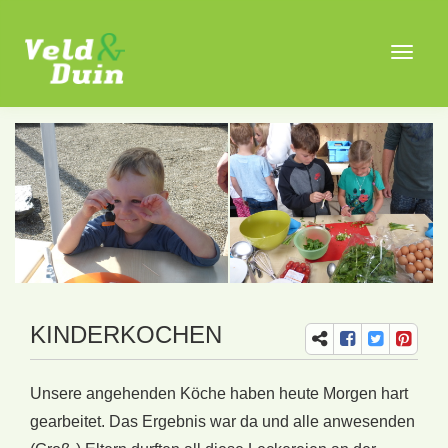
Toggle
navigat
KINDERKOCHEN
Unsere angehenden Köche haben heute Morgen hart
gearbeitet. Das Ergebnis war da und alle anwesenden