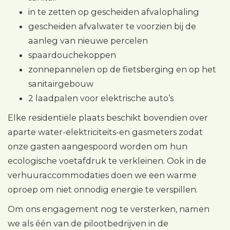
in te zetten op gescheiden afvalophaling
gescheiden afvalwater te voorzien bij de
aanleg van nieuwe percelen
spaardouchekoppen
zonnepannelen op de fietsberging en op het
sanitairgebouw
2 laadpalen voor elektrische auto’s
Elke residentiële plaats beschikt bovendien over
aparte water-elektriciteits-en gasmeters zodat
onze gasten aangespoord worden om hun
ecologische voetafdruk te verkleinen. Ook in de
verhuuraccommodaties doen we een warme
oproep om niet onnodig energie te verspillen.
Om ons engagement nog te versterken, namen
we als één van de pilootbedrijven in de