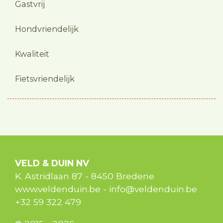
Gastvrij
Hondvriendelijk
Kwaliteit
Fietsvriendelijk
VELD & DUIN NV
K. Astridlaan 87
-
8450
Bredene
www.veldenduin.be
-
info@veldenduin.be
+32 59 322 479