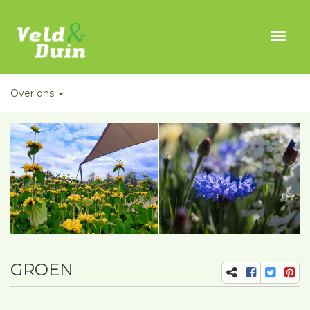
Toggl
naviga
Over ons
GROEN