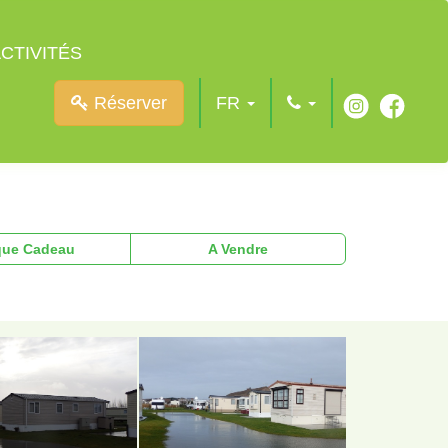
CTIVITÉS
Réserver
FR
ue Cadeau
A Vendre