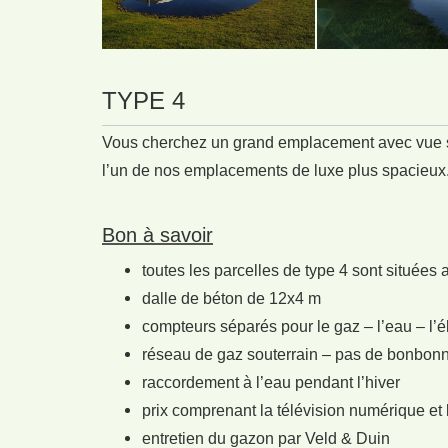
TYPE 4
Vous cherchez un grand emplacement avec vue s
l’un de nos emplacements de luxe plus spacieux
Bon à savoir
toutes les parcelles de type 4 sont situées 
dalle de béton de 12x4 m
compteurs séparés pour le gaz – l’eau – l’él
réseau de gaz souterrain – pas de bonbon
raccordement à l’eau pendant l’hiver
prix comprenant la télévision numérique et l
entretien du gazon par Veld & Duin