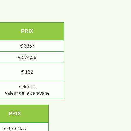
PRIX
€ 3857
€ 574,56
€ 132
selon la
valeur de la caravane
PRIX
€ 0,73 / kW