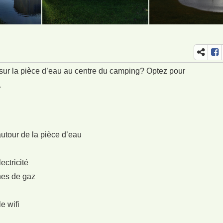
ur la pièce d’eau au centre du camping? Optez pour
.
autour de la pièce d’eau
ectricité
nes de gaz
e wifi