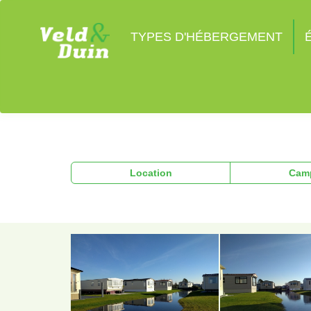
TYPES D'HÉBERGEMENT
Location
Cam