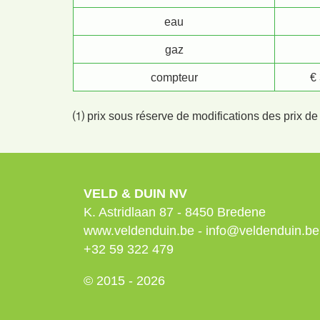
eau
gaz
compteur
€
⑴ prix sous réserve de modifications des prix de 
VELD & DUIN NV
K. Astridlaan 87
-
8450
Bredene
www.veldenduin.be
-
info@veldenduin.be
+32 59 322 479
© 2015 - 2026