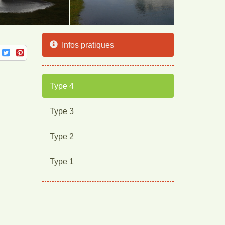
Infos pratiques
Type 4
Type 3
Type 2
Type 1