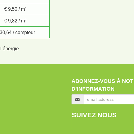
€ 9,50 / m³
€ 9,82 / m³
 30,64 / compteur
l’énergie
ABONNEZ-VOUS À NOT
D’INFORMATION
SUIVEZ NOUS