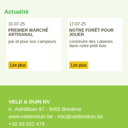
Actualité
31-07-25
17-07-25
PREMIER MARCHÉ
NOTRE FORÊT POUR
ARTISANAL
JOUER
par et pour nos campeurs
construire des cabanes
dans notre petit bois
Lire plus
Lire plus
VELD & DUIN NV
K. Astridlaan 87
-
8450
Bredene
www.veldenduin.be
-
info@veldenduin.be
+32 59 322 479