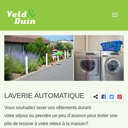
Toggle
navigat
LAVERIE AUTOMATIQUE
Vous souhaitez laver vos vêtements durant
votre séjour ou prendre un peu d’avance pour éviter une
pile de lessive à votre retour à la maison?