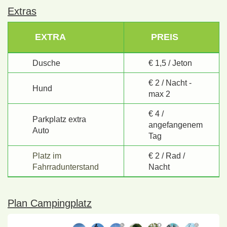
Extras
EXTRA
PREIS
Dusche
€ 1,5 / Jeton
€ 2 / Nacht -
Hund
max 2
€ 4 /
Parkplatz extra
angefangenem
Auto
Tag
Platz im
€ 2 / Rad /
Fahrradunterstand
Nacht
Plan Campingplatz