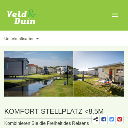
Toggle
navigat
Unterkunftsarten
KOMFORT-STELLPLATZ <8,5M
Kombinieren Sie die Freiheit des Reisens