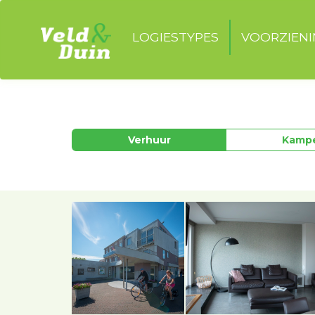
LOGIESTYPES
VOORZIEN
Verhuur
Kamp