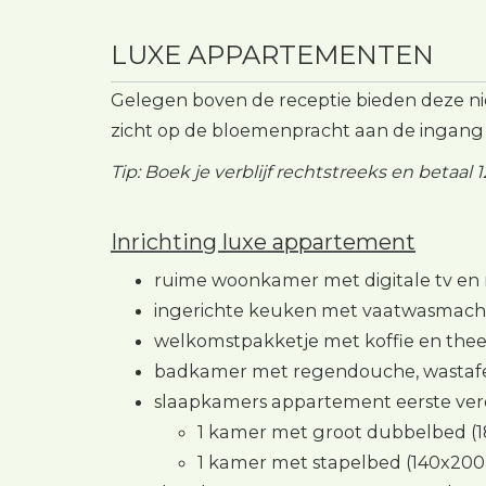
LUXE APPARTEMENTEN
Gelegen boven de receptie bieden deze 
zicht op de bloemenpracht aan de ingang
Tip: Boek je verblijf rechtstreeks en betaal
Inrichting luxe appartement
ruime woonkamer met digitale tv e
ingerichte keuken met vaatwasmachine
welkomstpakketje met koffie en the
badkamer met regendouche, wastafel
slaapkamers appartement eerste ver
1 kamer met groot dubbelbed (
1 kamer met stapelbed (140x200