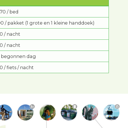
,70 / bed
90 / pakket (1 grote en 1 kleine handdoek)
10 / nacht
10 / nacht
 / begonnen dag
0 / fiets / nacht