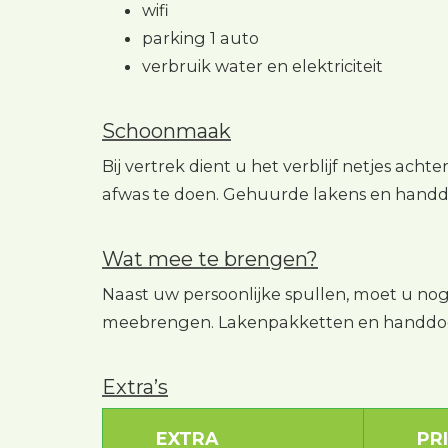
wifi
parking 1 auto
verbruik water en elektriciteit
Schoonmaak
Bij vertrek dient u het verblijf netjes acht
afwas te doen. Gehuurde lakens en handd
Wat mee te brengen?
Naast uw persoonlijke spullen, moet u 
meebrengen. Lakenpakketten en handdoe
Extra’s
EXTRA
PR