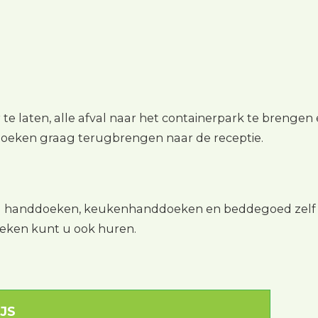
er te laten, alle afval naar het containerpark te brengen
oeken graag terugbrengen naar de receptie.
nog handdoeken, keukenhanddoeken en beddegoed zelf
ken kunt u ook huren.
IJS