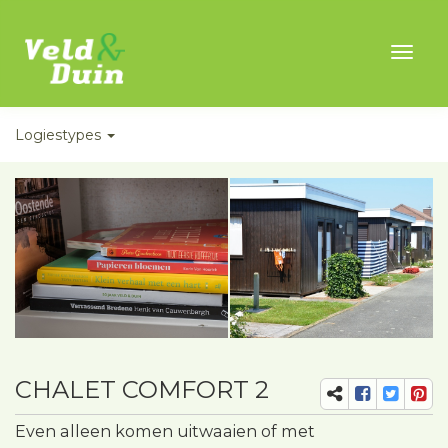
Toggl
naviga
Logiestypes
CHALET COMFORT 2
Even alleen komen uitwaaien of met