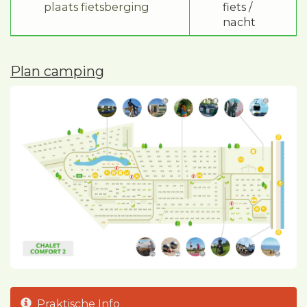
plaats fietsberging
fiets /
nacht
Plan camping
Praktische Info