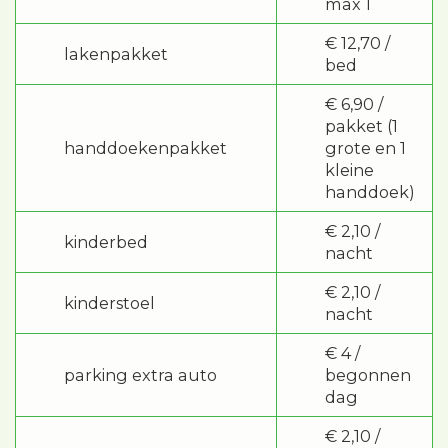
max 1
€ 12,70 /
lakenpakket
bed
€ 6,90 /
pakket (1
handdoekenpakket
grote en 1
kleine
handdoek)
€ 2,10 /
kinderbed
nacht
€ 2,10 /
kinderstoel
nacht
€ 4 /
parking extra auto
begonnen
dag
€ 2,10 /