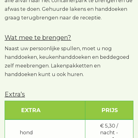
alle afval naar het containerpark te brengen en de
afwas te doen. Gehuurde lakens en handdoeken
graag terugbrengen naar de receptie.
Wat mee te brengen?
Naast uw persoonlijke spullen, moet u nog
handdoeken, keukenhanddoeken en beddegoed
zelf meebrengen. Lakenpakketten en
handdoeken kunt u ook huren.
Extra’s
EXTRA
PRIJS
€ 5,30 /
hond
nacht -