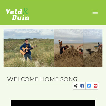
Toggl
naviga
WELCOME HOME SONG