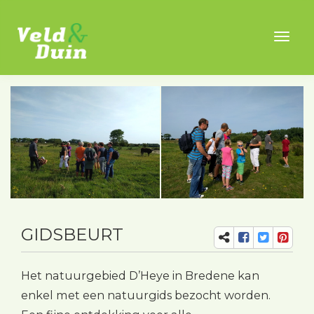
Toggl
naviga
GIDSBEURT
Het natuurgebied D’Heye in Bredene kan
enkel met een natuurgids bezocht worden.