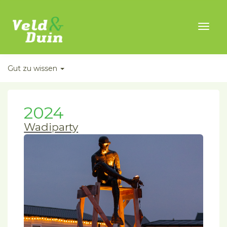
Toggl
naviga
Gut zu wissen
2024
Wadiparty