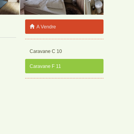
A Vendre
Caravane C 10
Caravane F 11