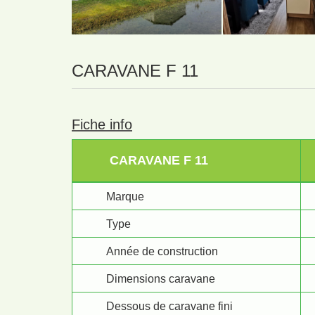
CARAVANE F 11
Fiche info
CARAVANE F 11
Marque
Type
Année de construction
Dimensions caravane
Dessous de caravane fini