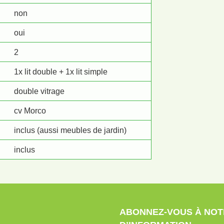
non
oui
2
1x lit double + 1x lit simple
double vitrage
cv Morco
inclus (aussi meubles de jardin)
inclus
ABONNEZ-VOUS À NOT