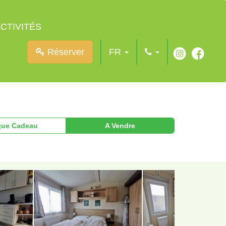
CTIVITÉS
Réserver
FR
ue Cadeau
A Vendre