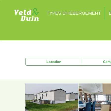
TYPES D'HÉBERGEMENT
Location
Cam