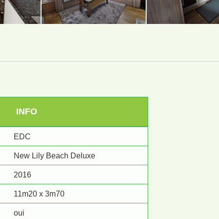
INFO
EDC
New Lily Beach Deluxe
2016
11m20 x 3m70
oui